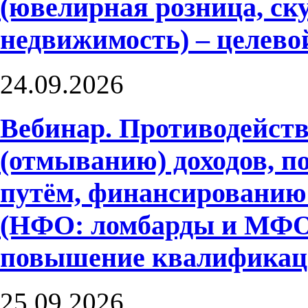
(ювелирная розница, ску
недвижимость) – целево
24.09.2026
Вебинар. Противодейств
(отмыванию) доходов, 
путём, финансированию
(НФО: ломбарды и МФО)
повышение квалифика
25.09.2026