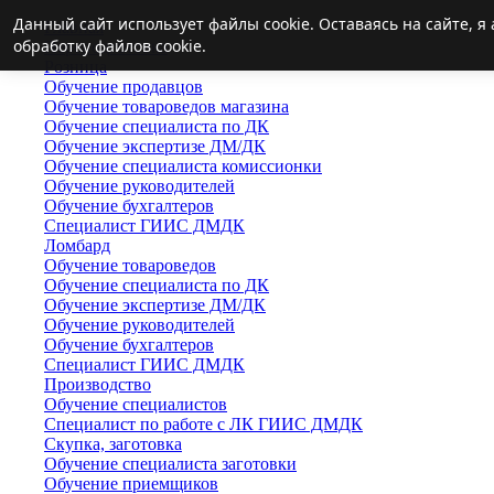
Данный сайт использует файлы cookie. Оставаясь на сайте, 
Главная
обработку файлов cookie.
Переподготовка
Розница
Обучение продавцов
Обучение товароведов магазина
Обучение специалиста по ДК
Обучение экспертизе ДМ/ДК
Обучение специалиста комиссионки
Обучение руководителей
Обучение бухгалтеров
Специалист ГИИС ДМДК
Ломбард
Обучение товароведов
Обучение специалиста по ДК
Обучение экспертизе ДМ/ДК
Обучение руководителей
Обучение бухгалтеров
Специалист ГИИС ДМДК
Производство
Обучение специалистов
Специалист по работе с ЛК ГИИС ДМДК
Скупка, заготовка
Обучение специалиста заготовки
Обучение приемщиков