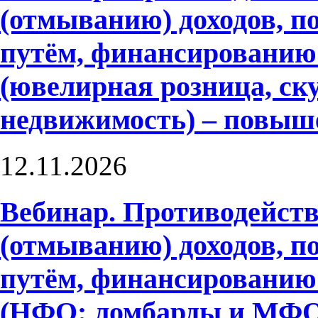
(отмыванию) доходов, 
путём, финансированию
(ювелирная розница, ску
недвижимость) – повыш
12.11.2026
Вебинар. Противодейств
(отмыванию) доходов, 
путём, финансированию
(НФО: ломбарды и МФО)