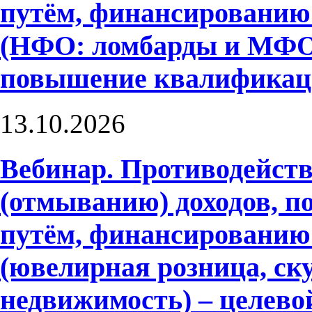
путём, финансированию
(НФО: ломбарды и МФО)
повышение квалифика
13.10.2026
Вебинар. Противодейств
(отмыванию) доходов, 
путём, финансированию
(ювелирная розница, ску
недвижимость) – целево