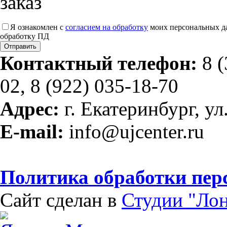
заказ
Я ознакомлен с
согласием на обработку
моих персональных д
обработку ПД
Контактный телефон:
8 (
02, 8 (922) 035-18-70
Адрес:
г. Екатеринбург, ул
E-mail:
info@ujcenter.ru
Политика обработки пе
Сайт сделан в
Студии "Ло