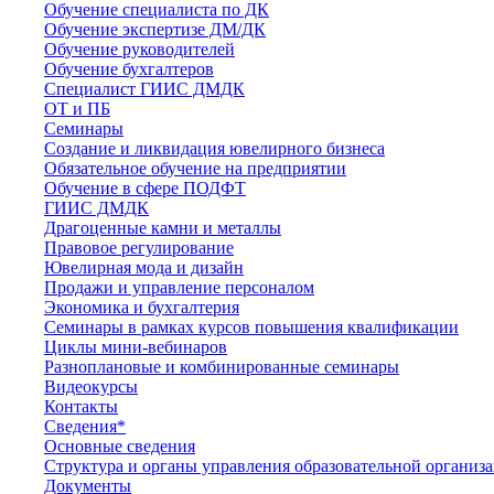
Обучение специалиста по ДК
Обучение экспертизе ДМ/ДК
Обучение руководителей
Обучение бухгалтеров
Специалист ГИИС ДМДК
ОТ и ПБ
Семинары
Создание и ликвидация ювелирного бизнеса
Обязательное обучение на предприятии
Обучение в сфере ПОДФТ
ГИИС ДМДК
Драгоценные камни и металлы
Правовое регулирование
Ювелирная мода и дизайн
Продажи и управление персоналом
Экономика и бухгалтерия
Семинары в рамках курсов повышения квалификации
Циклы мини-вебинаров
Разноплановые и комбинированные семинары
Видеокурсы
Контакты
Сведения*
Основные сведения
Структура и органы управления образовательной организ
Документы