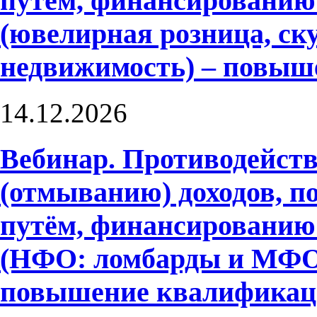
путём, финансированию
(ювелирная розница, ску
недвижимость) – повыш
14.12.2026
Вебинар. Противодейств
(отмыванию) доходов, 
путём, финансированию
(НФО: ломбарды и МФО)
повышение квалифика