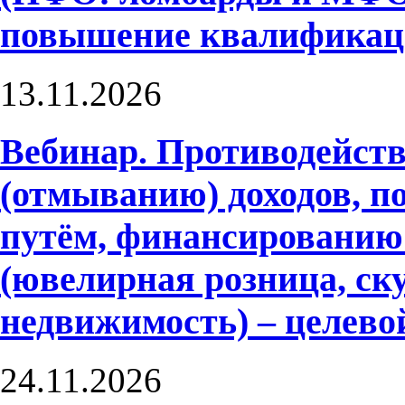
повышение квалифика
13.11.2026
Вебинар. Противодейств
(отмыванию) доходов, 
путём, финансированию
(ювелирная розница, ску
недвижимость) – целево
24.11.2026