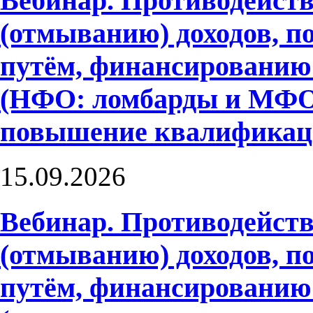
Вебинар. Противодейств
(отмыванию) доходов, 
путём, финансированию
(НФО: ломбарды и МФО)
повышение квалифика
15.09.2026
Вебинар. Противодейств
(отмыванию) доходов, 
путём, финансированию