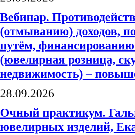
Вебинар. Противодейств
(отмыванию) доходов, 
путём, финансированию
(ювелирная розница, ску
недвижимость) – повыш
28.09.2026
Очный практикум. Галь
ювелирных изделий, Ек