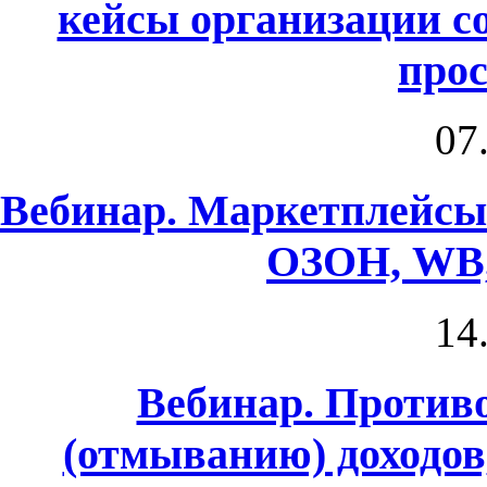
кейсы организации с
про
07
Вебинар. Маркетплейсы
ОЗОН, WB,
14
Вебинар. Против
(отмыванию) доходо