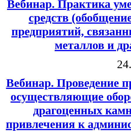
Вебинар. Практика у
средств (обобщени
предприятий, связанн
металлов и д
24
Вебинар. Проведение 
осуществляющие обор
драгоценных камн
привлечения к админи