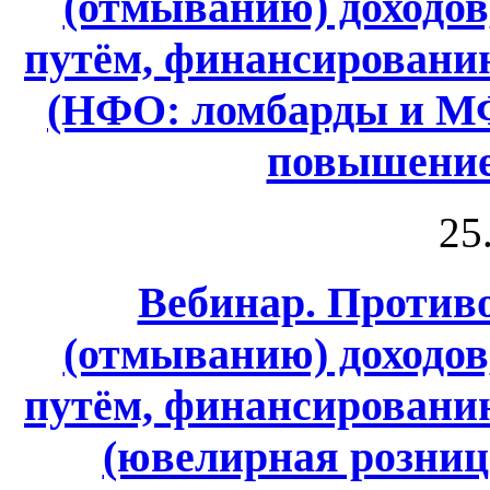
(отмыванию) доходо
путём, финансировани
(НФО: ломбарды и МФ
повышение
25
Вебинар. Против
(отмыванию) доходо
путём, финансировани
(ювелирная розница