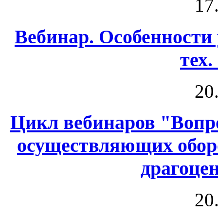
17
Вебинар. Особенности
тех.
20
Цикл вебинаров "Вопр
осуществляющих обор
драгоце
20