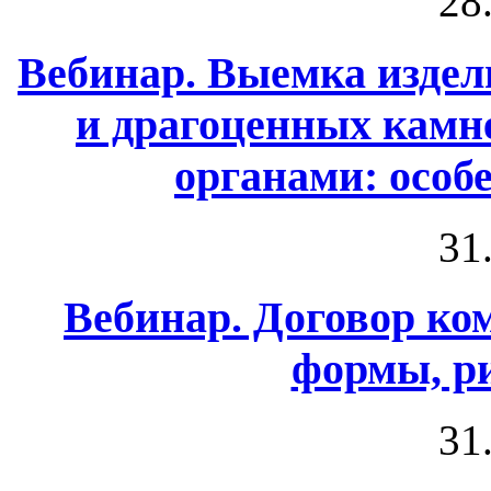
28
Вебинар. Выемка издел
и драгоценных камн
органами: особ
31
Вебинар. Договор ко
формы, р
31