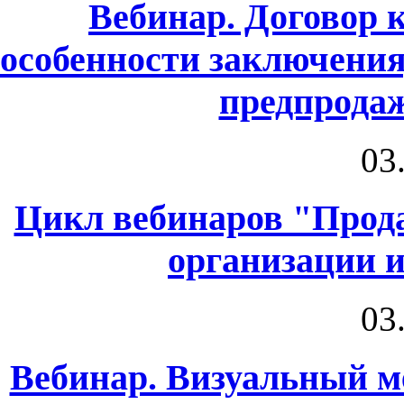
Вебинар. Договор 
особенности заключения
предпрода
03
Цикл вебинаров "Прод
организации 
03
Вебинар. Визуальный м