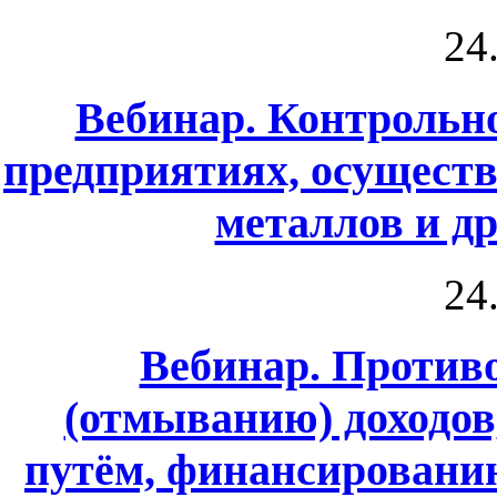
24
Вебинар. Контрольн
предприятиях, осущест
металлов и д
24
Вебинар. Против
(отмыванию) доходо
путём, финансировани