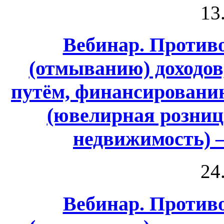
13
Вебинар. Против
(отмыванию) доходо
путём, финансировани
(ювелирная розница
недвижимость) 
24
Вебинар. Против