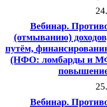
24
Вебинар. Против
(отмыванию) доходо
путём, финансировани
(НФО: ломбарды и МФ
повышение
25
Вебинар. Против