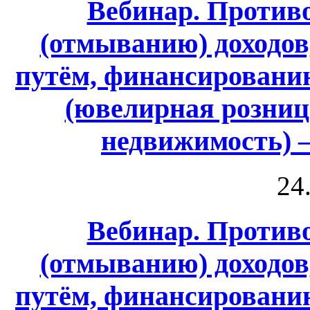
Вебинар. Против
(отмыванию) доходо
путём, финансировани
(ювелирная розница
недвижимость) 
24
Вебинар. Против
(отмыванию) доходо
путём, финансировани