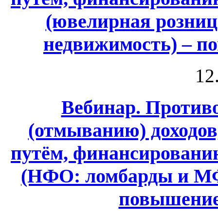
(ювелирная розница
недвижимость) – п
12
Вебинар. Против
(отмыванию) доходо
путём, финансировани
(НФО: ломбарды и МФ
повышение