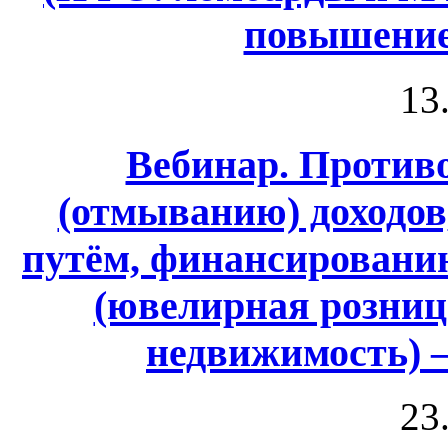
повышение
13
Вебинар. Против
(отмыванию) доходо
путём, финансировани
(ювелирная розница
недвижимость) 
23