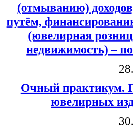
(отмыванию) доходо
путём, финансировани
(ювелирная розница
недвижимость) – п
28
Очный практикум. Г
ювелирных изд
30