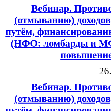
Вебинар. Против
(отмыванию) доходо
путём, финансировани
(НФО: ломбарды и МФ
повышение
26
Вебинар. Против
(отмыванию) доходо
путём, финансировани