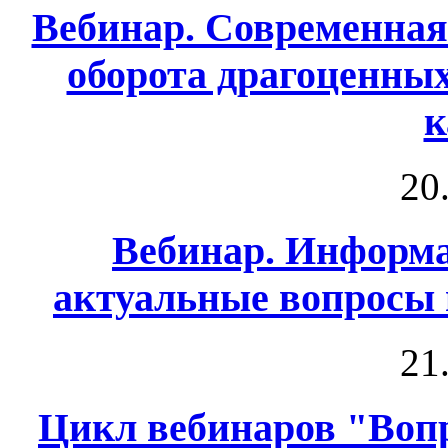
Вебинар. Современная
оборота драгоценны
к
20
Вебинар. Информа
актуальные вопросы
21
Цикл вебинаров "Воп