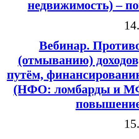
недвижимость) – п
14
Вебинар. Против
(отмыванию) доходо
путём, финансировани
(НФО: ломбарды и МФ
повышение
15