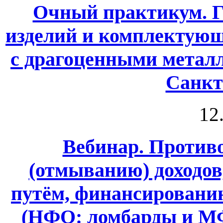
Очный практикум. Г
изделий и комплектующ
с драгоценными метал
Санкт
12
Вебинар. Против
(отмыванию) доходо
путём, финансировани
(НФО: ломбарды и МФ