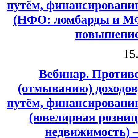
путём, финансировани
(НФО: ломбарды и МФ
повышение
15
Вебинар. Против
(отмыванию) доходо
путём, финансировани
(ювелирная розница
недвижимость) 