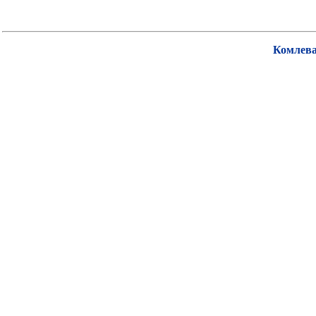
Комлева