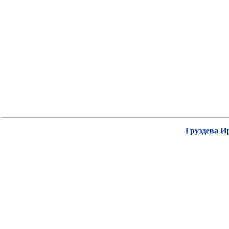
Груздева И