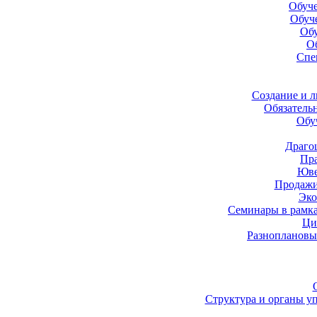
Обуче
Обуч
Обу
О
Спе
Создание и 
Обязатель
Обу
Драго
Пра
Юве
Продажи
Эко
Семинары в рамк
Ци
Разноплановы
Структура и органы у