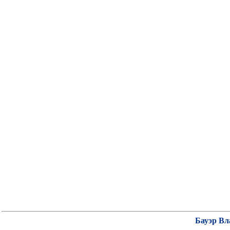
Бауэр В