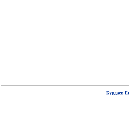
Бурдаев Е