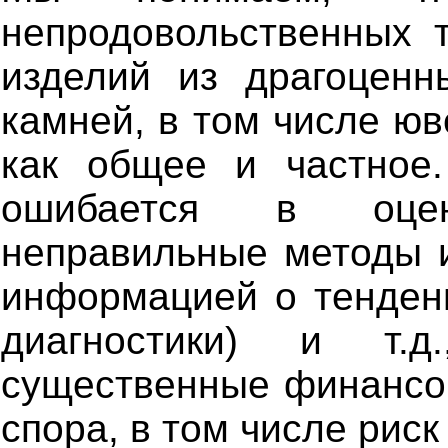
непродовольственных т
изделий из драгоценн
камней, в том числе юв
как общее и частное
ошибается в оцен
неправильные методы и
информацией о тенденц
диагностики) и т.д
существенные финансов
спора, в том числе риск