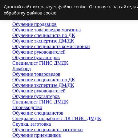
Данный сайт использует файлы cookie. Оставаясь на сайте, 
Главная
обработку файлов cookie.
Переподготовка
Розница
Обучение продавцов
Обучение товароведов магазина
Обучение специалиста по ДК
Обучение экспертизе ДМ/ДК
Обучение специалиста комиссионки
Обучение руководителей
Обучение бухгалтеров
Специалист ГИИС ДМДК
Ломбард
Обучение товароведов
Обучение специалиста по ДК
Обучение экспертизе ДМ/ДК
Обучение руководителей
Обучение бухгалтеров
Специалист ГИИС ДМДК
Производство
Обучение специалистов
Специалист по работе с ЛК ГИИС ДМДК
Скупка, заготовка
Обучение специалиста заготовки
Обучение приемщиков