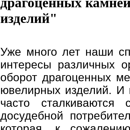
драгоценных камней
изделий"
Уже много лет наши с
интересы различных о
оборот драгоценных ме
ювелирных изделий. И 
часто сталкиваются с
досудебной потребител
которая, к сожалению