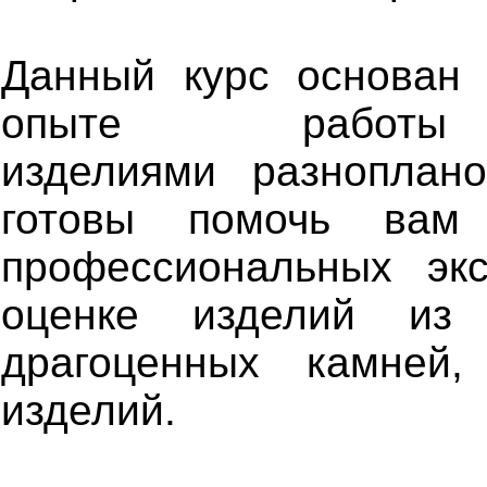
Данный курс основан 
опыте работ
изделиями
разноплан
готовы помочь вам
профессиональных эк
оценке изделий из
драгоценных камней
изделий.