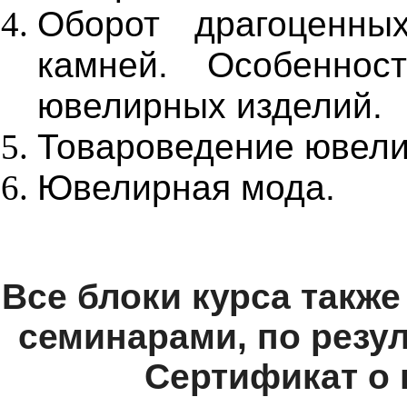
Оборот драгоценны
камней. Особеннос
ювелирных изделий.
Товароведение ювели
Ювелирная мода.
Все блоки курса такж
семинарами, по резу
Сертификат о 