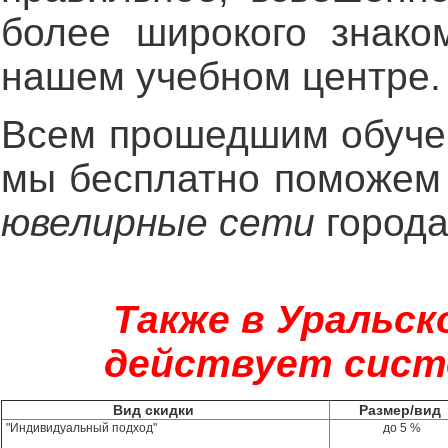
более широкого знако
нашем учебном центре.
Всем прошедшим обучен
мы бесплатно поможе
ювелирные сети
города
Также в Уральс
действует систе
Вид скидки
Размер/ви
"Индивидуальный подход"
до 5 %