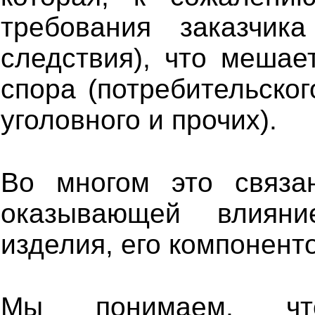
требования заказчи
следствия), что мешае
спора (потребительског
уголовного и прочих).
Во многом это связа
оказывающей влиян
изделия, его компонент
Мы понимаем, чт