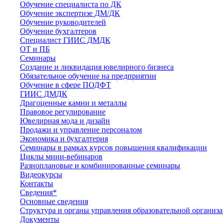
Обучение специалиста по ДК
Обучение экспертизе ДМ/ДК
Обучение руководителей
Обучение бухгалтеров
Специалист ГИИС ДМДК
ОТ и ПБ
Семинары
Создание и ликвидация ювелирного бизнеса
Обязательное обучение на предприятии
Обучение в сфере ПОДФТ
ГИИС ДМДК
Драгоценные камни и металлы
Правовое регулирование
Ювелирная мода и дизайн
Продажи и управление персоналом
Экономика и бухгалтерия
Семинары в рамках курсов повышения квалификации
Циклы мини-вебинаров
Разноплановые и комбинированные семинары
Видеокурсы
Контакты
Сведения*
Основные сведения
Структура и органы управления образовательной организ
Документы