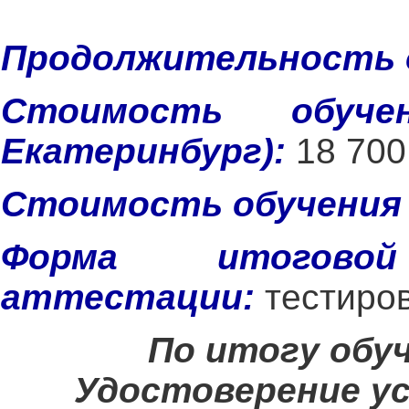
Продолжительность 
Стоимость обуче
Екатеринбург):
18 700
Стоимость обучения 
Форма итогово
аттестации:
тестиров
По итогу обу
Удостоверение ус