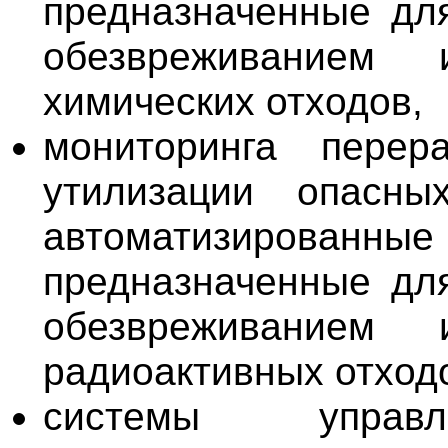
предназначенные для
обезвреживанием 
химических отходов,
мониторинга перер
утилизации опасны
автоматизированн
предназначенные для
обезвреживанием 
радиоактивных отход
системы управл