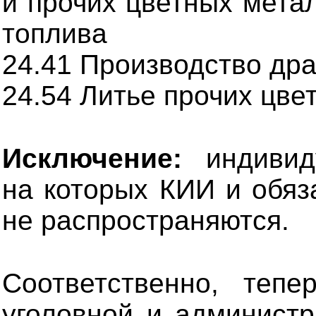
и прочих цветных мета
топлива
24.41 Производство др
24.54 Литье прочих цве
Исключение:
индивиду
на которых КИИ и обяз
не распространяются.
Соответственно, теп
уголовной и администр