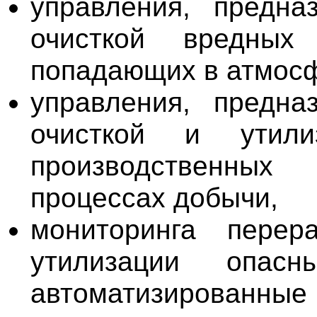
управления, предна
очисткой вредных 
попадающих в атмосф
управления, предна
очисткой и утил
производственных
процессах добычи,
мониторинга перер
утилизации опасн
автоматизированн