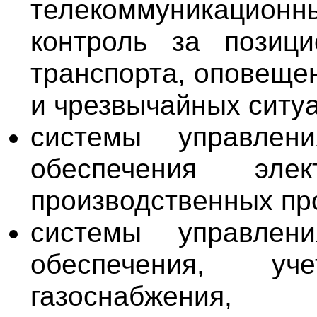
телекоммуникацион
контроль за позиц
транспорта, оповеще
и чрезвычайных ситуа
системы управлен
обеспечения эле
производственных пр
системы управлен
обеспечения, у
газоснабжения