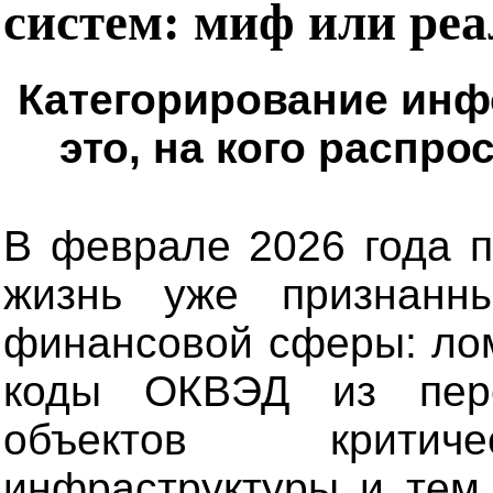
систем: миф или ре
Категорирование инф
это, на кого распр
В феврале 2026 года п
жизнь уже признанн
финансовой сферы: лом
коды ОКВЭД из пере
объектов критич
инфраструктуры и тем