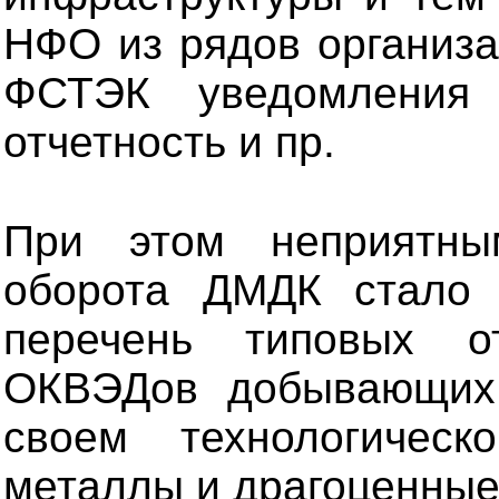
НФО из рядов организа
ФСТЭК уведомления 
отчетность и пр.
При этом неприятн
оборота ДМДК стало 
перечень типовых о
ОКВЭДов добывающих,
своем технологическ
металлы и драгоценные