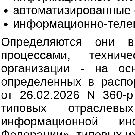
автоматизированные 
информационно-теле
Определяются они в
процессами, технич
организации - на ос
определенных в распо
от 26.02.2026 N 360-
типовых отраслевы
информационной инф
Федерации», типовых их 