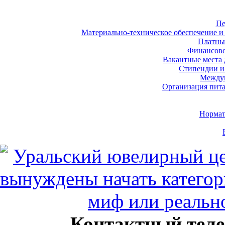
Пе
Материально-техническое обеспечение и 
Платны
Финансово
Вакантные места 
Стипендии и
Междун
Организация пита
Нормат
Контактный теле