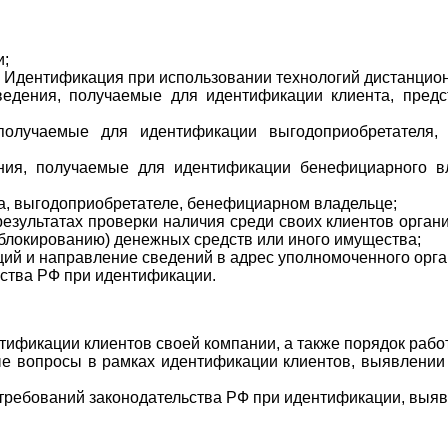
и;
Идентификация при использовании технологий дистанцион
ведения, получаемые для идентификации клиента, предст
получаемые для идентификации выгодоприобретателя, 
ния, получаемые для идентификации бенефициарного вл
та, выгодоприобретателе, бенефициарном владельце;
езультатах проверки наличия среди своих клиентов орган
локированию) денежных средств или иного имущества;
ий и направление сведений в адрес уполномоченного орга
ства РФ при идентификации.
тификации клиентов своей компании, а также порядок раб
е вопросы в рамках идентификации клиентов, выявлении
требований законодательства РФ при идентификации, выяв