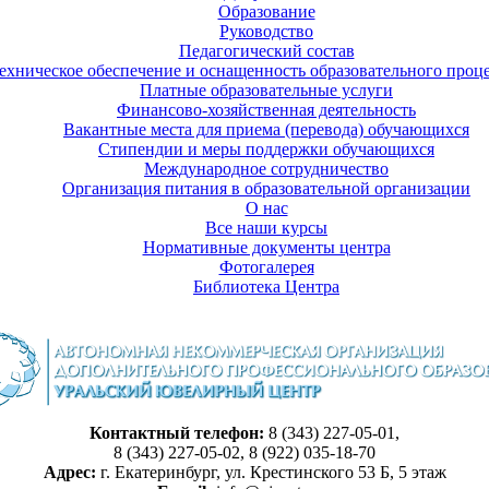
Образование
Руководство
Педагогический состав
ехническое обеспечение и оснащенность образовательного проце
Платные образовательные услуги
Финансово-хозяйственная деятельность
Вакантные места для приема (перевода) обучающихся
Стипендии и меры поддержки обучающихся
Международное сотрудничество
Организация питания в образовательной организации
О нас
Все наши курсы
Нормативные документы центра
Фотогалерея
Библиотека Центра
Контактный телефон:
8 (343) 227-05-01,
8 (343) 227-05-02, 8 (922) 035-18-70
Адрес:
г. Екатеринбург, ул. Крестинского 53 Б, 5 этаж