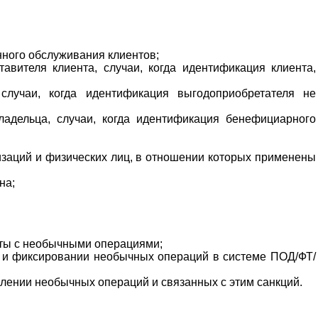
ного обслуживания клиентов;
авителя клиента, случаи, когда идентификация клиента,
случаи, когда идентификация выгодоприобретателя не
адельца, случаи, когда идентификация бенефициарного
изаций и физических лиц, в отношении которых применены
на;
оты с необычными операциями;
 и фиксировании необычных операций в системе ПОД/ФТ/
лении необычных операций и связанных с этим санкций.