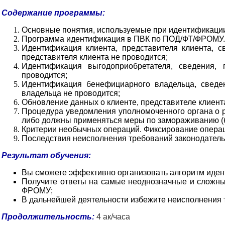
Содержание программы:
Основные понятия, используемые при идентификаци
Программа идентификация в ПВК по ПОД/ФТ/ФРОМУ. 
Идентификация клиента, представителя клиента, с
представителя клиента не проводится;
Идентификация выгодоприобретателя, сведения, 
проводится;
Идентификация бенефициарного владельца, сведе
владельца не проводится;
Обновление данных о клиенте, представителе клиен
Процедура уведомления уполномоченного органа о р
либо должны применяться меры по замораживанию (б
Критерии необычных операций. Фиксирование операц
Последствия неисполнения требований законодатель
Результат обучения:
Вы сможете эффективно организовать алгоритм иден
Получите ответы на самые неоднозначные и сложны
ФРОМУ;
В дальнейшей деятельности избежите неисполнения 
Продолжительность:
4 ак/часа