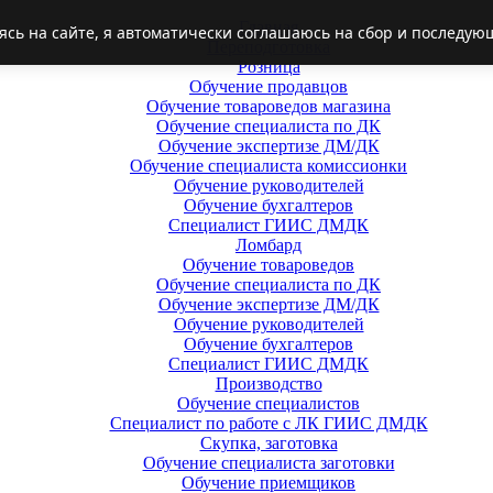
Главная
ясь на сайте, я автоматически соглашаюсь на сбор и последую
Переподготовка
Розница
Обучение продавцов
Обучение товароведов магазина
Обучение специалиста по ДК
Обучение экспертизе ДМ/ДК
Обучение специалиста комиссионки
Обучение руководителей
Обучение бухгалтеров
Специалист ГИИС ДМДК
Ломбард
Обучение товароведов
Обучение специалиста по ДК
Обучение экспертизе ДМ/ДК
Обучение руководителей
Обучение бухгалтеров
Специалист ГИИС ДМДК
Производство
Обучение специалистов
Специалист по работе с ЛК ГИИС ДМДК
Скупка, заготовка
Обучение специалиста заготовки
Обучение приемщиков