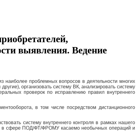
приобретателей,
сти выявления. Ведение
з наиболее проблемных вопросов в деятельности многих
другие), организовать систему ВК, анализировать систему
меральных проверок по исправлению правил внутреннего
ентооборота, в том числе посредством дистанционного
нствовать систему внутреннего контроля в рамках нашего
РФ в сфере ПОД/ФТ/ФРОМУ касаемо необычных операций и