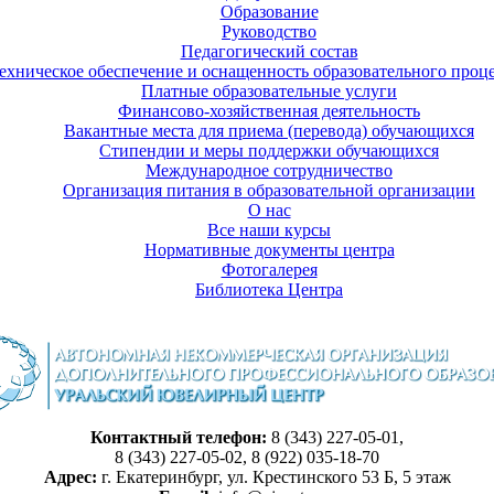
Образование
Руководство
Педагогический состав
ехническое обеспечение и оснащенность образовательного проце
Платные образовательные услуги
Финансово-хозяйственная деятельность
Вакантные места для приема (перевода) обучающихся
Стипендии и меры поддержки обучающихся
Международное сотрудничество
Организация питания в образовательной организации
О нас
Все наши курсы
Нормативные документы центра
Фотогалерея
Библиотека Центра
Контактный телефон:
8 (343) 227-05-01,
8 (343) 227-05-02, 8 (922) 035-18-70
Адрес:
г. Екатеринбург, ул. Крестинского 53 Б, 5 этаж