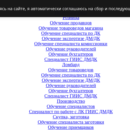
Главная
ясь на сайте, я автоматически соглашаюсь на сбор и последую
Переподготовка
Розница
Обучение продавцов
Обучение товароведов магазина
Обучение специалиста по ДК
Обучение экспертизе ДМ/ДК
Обучение специалиста комиссионки
Обучение руководителей
Обучение бухгалтеров
Специалист ГИИС ДМДК
Ломбард
Обучение товароведов
Обучение специалиста по ДК
Обучение экспертизе ДМ/ДК
Обучение руководителей
Обучение бухгалтеров
Специалист ГИИС ДМДК
Производство
Обучение специалистов
Специалист по работе с ЛК ГИИС ДМДК
Скупка, заготовка
Обучение специалиста заготовки
Обучение приемщиков