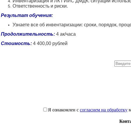
Инвентаризация и ЛК ГИИС ДМДК: ситуации использо
Ответственность и риски.
Результат обучения:
Узнаете все об инвентаризации: сроки, порядок, про
Продолжительность:
4 ак/часа
Стоимость:
4 400,00 рублей
Я ознакомлен с
согласием на обработку
м
Конт