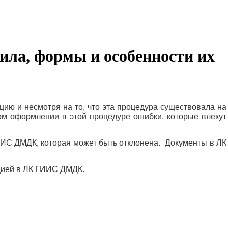
ила, формы и особенности их
ию и несмотря на то, что эта процедура существовала на
ом оформлении в этой процедуре ошибки, которые влекут
ГИИС ДМДК, которая может быть отклонена. Документы в ЛК
ацией в ЛК ГИИС ДМДК.