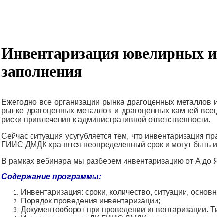
Инвентаризация ювелирных из
заполнения
Ежегодно все организации рынка драгоценных металлов и
рынке драгоценных металлов и драгоценных камней всег
риски привлечения к административной ответственности.
Сейчас ситуация усугубляется тем, что инвентаризация п
ГИИС ДМДК хранятся неопределенный срок и могут быть и
В рамках вебинара мы разберем инвентаризацию от А до Я
Содержание программы:
Инвентаризация: сроки, количество, ситуации, основ
Порядок проведения инвентаризации;
Документооборот при проведении инвентаризации. Т