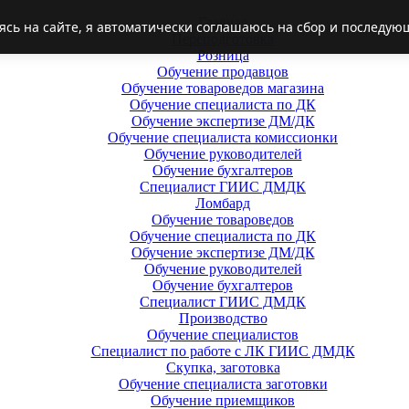
Главная
ясь на сайте, я автоматически соглашаюсь на сбор и последую
Переподготовка
Розница
Обучение продавцов
Обучение товароведов магазина
Обучение специалиста по ДК
Обучение экспертизе ДМ/ДК
Обучение специалиста комиссионки
Обучение руководителей
Обучение бухгалтеров
Специалист ГИИС ДМДК
Ломбард
Обучение товароведов
Обучение специалиста по ДК
Обучение экспертизе ДМ/ДК
Обучение руководителей
Обучение бухгалтеров
Специалист ГИИС ДМДК
Производство
Обучение специалистов
Специалист по работе с ЛК ГИИС ДМДК
Скупка, заготовка
Обучение специалиста заготовки
Обучение приемщиков