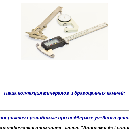
Наша коллекция минералов и драгоценных камней:
роприятия проводимые при поддержке учебного цент
еографическая олимпиада - квест "Дорогами де Генин