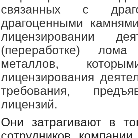
связанных с драг
драгоценными камням
лицензировании де
(переработке) лом
металлов, которы
лицензирования деятел
требования, предъ
лицензий.
Они затрагивают в то
сотрудников компании 