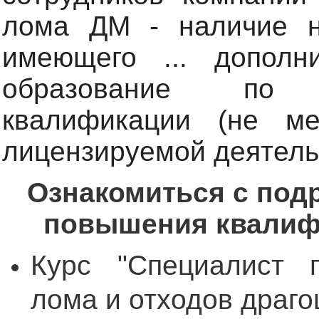
лома ДМ -
наличие 
имеющего ... дополн
образование по 
квалификации (не м
лицензируемой деятель
Ознакомиться с под
повышения квалиф
Курс "
Специалист п
лома и отходов драг