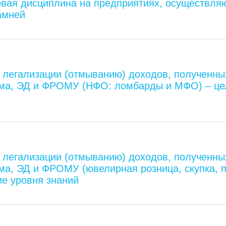
овая дисциплина на предприятиях, осуществля
амней
 легализации (отмыванию) доходов, полученны
ма, ЭД и ФРОМУ (НФО: ломбарды и МФО) – цел
 легализации (отмыванию) доходов, полученны
а, ЭД и ФРОМУ (ювелирная розница, скупка, п
е уровня знаний