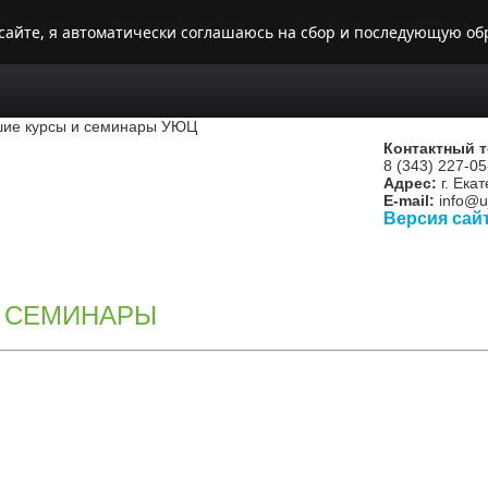
ОМБАРД
ПРОИЗВОДСТВО
СКУПКА, ЗАГОТОВКА
 сайте, я автоматически соглашаюсь на сбор и последующую обр
Контактный 
8 (343) 227-05
Адрес:
г. Екат
E-mail:
info@uj
Версия сай
 СЕМИНАРЫ