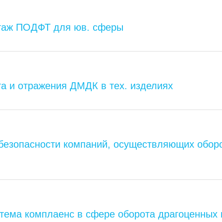
ктаж ПОДФТ для юв. сферы
та и отражения ДМДК в тех. изделиях
безопасности компаний, осуществляющих обор
тема комплаенс в сфере оборота драгоценных 