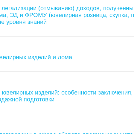
 легализации (отмыванию) доходов, полученны
а, ЭД и ФРОМУ (ювелирная розница, скупка, п
е уровня знаний
ювелирных изделий и лома
и ювелирных изделий: особенности заключения
одажной подготовки