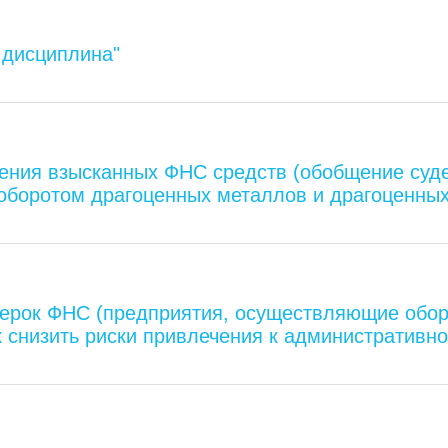
 дисциплина"
ения взысканных ФНС средств (обобщение суде
 оборотом драгоценных металлов и драгоценных
ерок ФНС (предприятия, осуществляющие обор
к снизить риски привлечения к административн