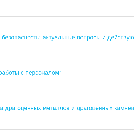
безопасность: актуальные вопросы и действу
работы с персоналом"
та драгоценных металлов и драгоценных камней