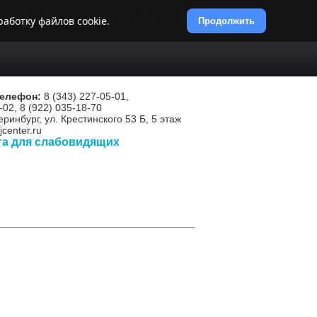
ОТ И ПБ
СЕМИНАРЫ
ВИДЕОКУРСЫ
аботку файлов cookie.
Продолжить
телефон:
8 (343) 227-05-01,
-02, 8 (922) 035-18-70
еринбург, ул. Крестинского 53 Б, 5 этаж
center.ru
та для слабовидящих